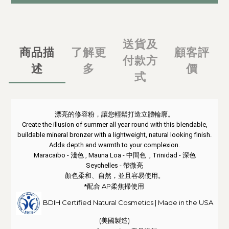
送貨及
商品描
了解更
顧客評
付款方
述
多
價
式
漂亮的修容粉，讓您輕鬆打造立體輪廓。
Create the illusion of summer all year round with this blendable,
buildable mineral bronzer with a lightweight, natural looking finish.
Adds depth and warmth to your complexion.
Maracaibo - 淺色 , Mauna Loa - 中間色 , Trinidad - 深色
Seychelles - 帶微亮
顏色柔和、自然，並且容易使用。
配合 AP柔焦掃使用
*
BDIH Certified Natural Cosmetics | Made in the USA
(美國製造)