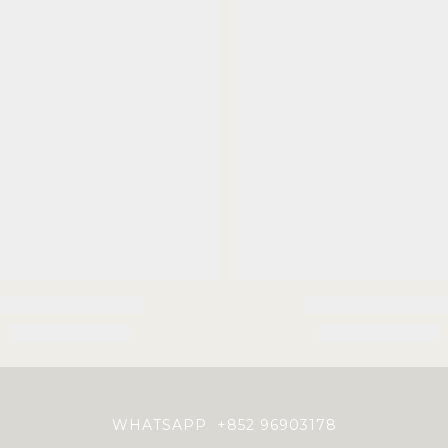
WHATSAPP +852 96903178