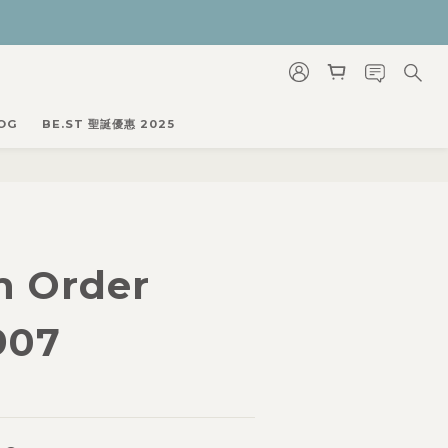
OG
BE.ST 聖誕優惠 2025
m Order
907