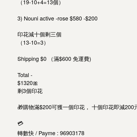
（19-10+4=13個）
3) Nouni active -rose $580 -$200
印花減十個剩三個
（13-10=3）
Shipping $0 （滿$600 免運費)
Total -
$1320🎀
剩3個印花
🎁購物滿$200可獲一個印花， 十個印花即減20
💳
轉數快 / Payme : 96903178