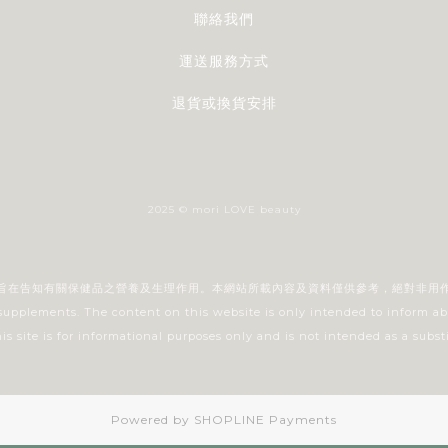
聯絡我們
運送服務方式
退貨或換貨安排
2025 © mori LOVE beauty
旨在告知有關保健品之營養及生理作用。本網站所載內容及資料僅供參考，絕對非用
 supplements. The content on this website is only intended to inform ab
 site is for informational purposes only and is not intended as a substi
Powered by
SHOPLINE Payments