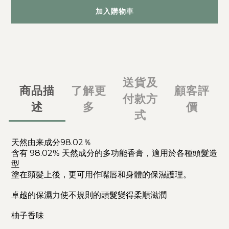
加入購物車
送貨及
商品描
了解更
顧客評
付款方
述
多
價
式
天然由来成分98.02％
含有 98.02% 天然成分的多功能香膏，適用於各種頭髮造
型
塗在頭髮上後，更可用作嘴唇和身體的保濕護理。
卓越的保濕力使不規則的頭髮變得柔順滋潤
柚子香味