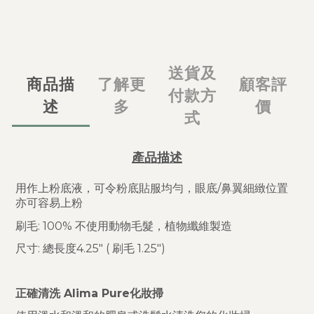
送貨及
商品描
了解更
顧客評
付款方
述
多
價
式
產品描述
用作上粉底液，可令粉底貼服均勻，眼底/鼻翼細緻位置
亦可容易上粉
刷毛: 100% 不使用動物毛髮，植物纖維製造
尺寸: 總長度4.25" ( 刷毛 1.25")
正確清洗 Alima Pure化妝掃