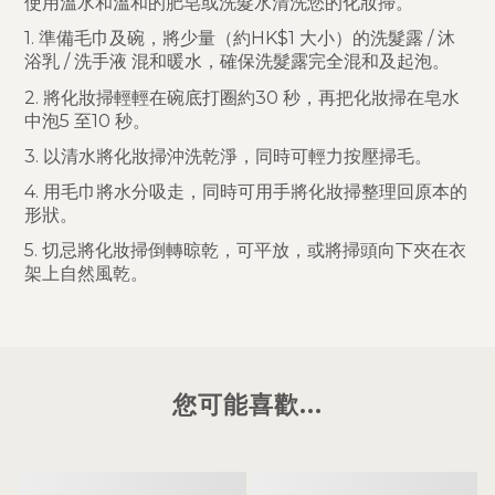
使用溫水和溫和的肥皂或洗髮水清洗您的化妝掃。
1. 準備毛巾及碗，將少量（約HK$1 大小）的洗髮露 / 沐
浴乳 / 洗手液 混和暖水，確保洗髮露完全混和及起泡。
2. 將化妝掃輕輕在碗底打圈約30 秒，再把化妝掃在皂水
中泡5 至10 秒。
3. 以清水將化妝掃沖洗乾淨，同時可輕力按壓掃毛。
4. 用毛巾將水分吸走，同時可用手將化妝掃整理回原本的
形狀。
5. 切忌將化妝掃倒轉晾乾，可平放，或將掃頭向下夾在衣
架上自然風乾。
您可能喜歡...