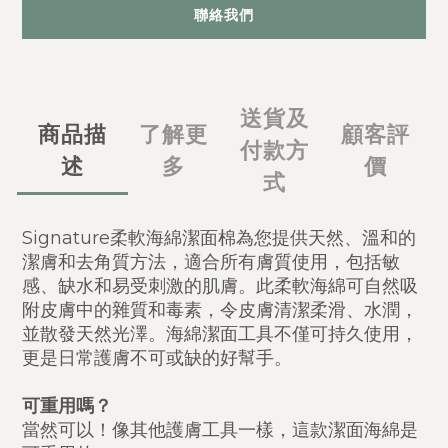
聯絡我們
送貨及
商品描
了解更
顧客評
付款方
述
多
價
式
Signature柔軟海綿潔面棉為您提供天然、溫和的
潔膚和去角質方法，適合所有膚質使用，包括敏
感、缺水和易受刺激的肌膚。此柔軟海綿可自然吸
附皮膚中的雜質和毒素，令皮膚清潔柔滑、水潤，
並散發天然光澤。海綿潔面工具不僅可持久使用，
更是日常護膚不可或缺的好幫手。
可重用嗎？
當然可以！像其他護膚工具一樣，這款潔面海綿是