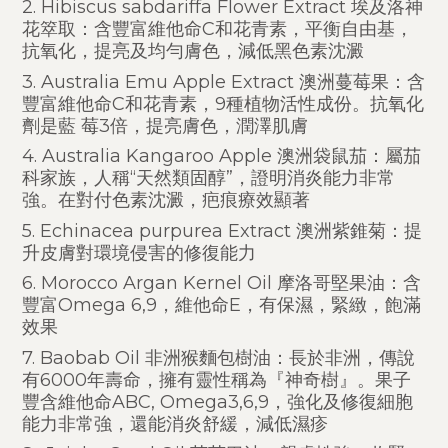
2. Hibiscus sabdariffa Flower Extract 埃及洛神
花箤取：含豐富維他命C和花青素，平衡自由基，
抗氧化，提亮及均勻膚色，減低黑色素沈澱
3. Australia Emu Apple Extract 澳洲蔓莓果：含
豐富維他命C和花青素，9種植物活性成份。抗氧化
劑是藍 莓3倍，提亮膚色，潤澤肌膚
4. Australia Kangaroo Apple 澳洲袋鼠茄：屬茄
科家族，人稱“天然類固醇”，證明消炎能力非常
強。在對付色素沈澱，疤痕療效顯著
5. Echinacea purpurea Extract 澳洲紫錐菊：提
升皮膚對環境侵害的修復能力
6. Morocco Argan Kernel Oil 摩洛哥堅果油：含
豐富Omega 6,9，維他命E，有保濕，緊緻，飽滿
效果
7. Baobab Oil 非洲猴麵包樹油：長於非洲，傳說
有6000年壽命，擁有靈性稱為『神奇樹』。果子
豐含維他命ABC, Omega3,6,9，強化及修復細胞
能力非常強，還能消炎舒緩，減低濕疹