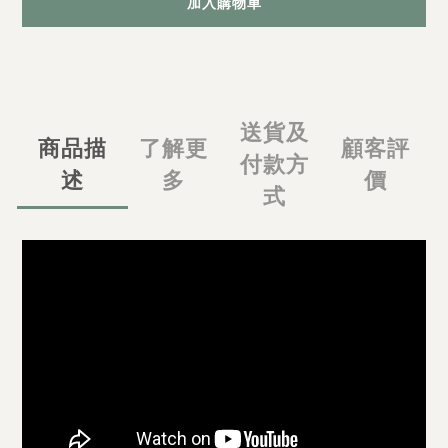
加入購物車
送貨及
商品描
了解更
顧客評
付款方
述
多
價
式