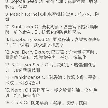
8. Jojoba Seed Oil 荷荷巴油：親膚性強，收緊，
軟化，保濕
9. Peach Kernel Oil 水蜜桃核仁油：抗老化，除
皺
10. Sunflower Oil 葵花籽油：含豐富不飽和脂肪
酸，維他命A，E，抗氧化預防色斑形成
11. Raspberry Seed Oil 覆盆籽油：含豐富維他命
B，C，保濕，減少濕疹和皮疹
12. Acai Berry Extract 巴西莓：含大量胺基酸，
豐富維他命E，增強免疫力，補水，抗氧化
13. Safflower Seed Oil 紅花籽油：增強細胞活
力，加速新陳代謝
14. Frankincense Oil 乳香油：收緊皮膚，平衡，
淡紋，淡化暗瘡印
15. Neroli Oil 苦橙花油：極之珍貴的油，淡化色
斑，均勻提亮膚色
16. Clary Oil 鼠尾草油：潔淨，收斂，抗菌