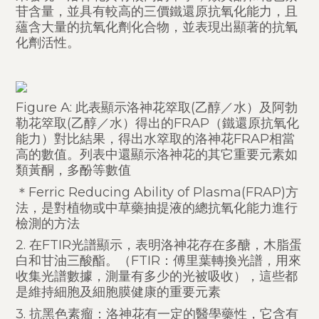
苷含量，並具有較高的三價鐵還原抗氧化能力，且
蘊含大量的抗氧化劑化合物，並表現出顯著的抗氧
化劑活性。
Figure A: 此表顯示洛神花箤取(乙醇／水）及阿勃
勒花箤取(乙醇／水）得出的FRAP（鐵還原抗氧化
能力）對比結果，得出水箤取的洛神花FRAP相當
高的數值。列表中還顯示洛神花的其它重要元素如
類黃酮，多酚等數值
＊Ferric Reducing Ability of Plasma(FRAP)方
法，是對植物或中草藥抽提液的總抗氧化能力進行
檢測的方法
2. 在FTIR光譜顯示，表明洛神花存在多醣，木脂蛋
白和甘油三酸酯。（FTIR：傅里葉轉換光譜，用來
收集光譜數據，測量有多少的光被吸收），這些都
是維持細胞及細胞膜健康的重要元素
3. 抗黑色素瘤：洛神花有一定的醫學藥性，它含有