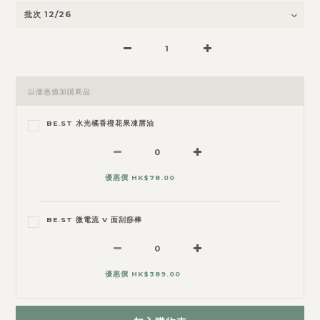
以優惠價加購商品
BE.ST 水光橘香橙花果凍唇油
優惠價 HK$78.00
BE.ST 微電流 V 面刮痧棒
優惠價 HK$389.00