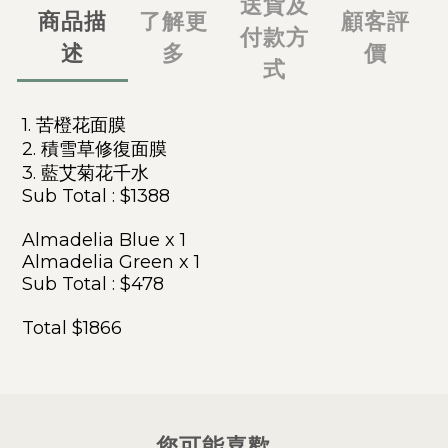
送貨及
商品描
了解更
顧客評
付款方
述
多
價
式
1. 苦橙花面膜
2. 積雪草修復面膜
3. 藍艾菊花千水
Sub Total : $1388
Almadelia Blue x 1
Almadelia Green x 1
Sub Total : $478
Total $1866
您可能喜歡...