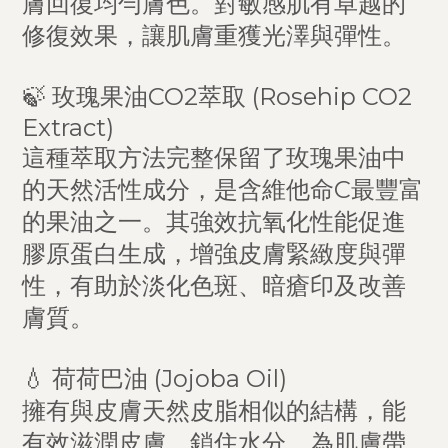
膚回復均勻膚色。對敏感肌有卓越的
修復效果，讓肌膚重獲光澤與彈性。
🍃 玫瑰果油CO2萃取 (Rosehip CO2
Extract)
這種萃取方法完整保留了玫瑰果油中
的天然活性成分，是含維他命C最豐富
的果油之一。其強效抗氧化性能促進
膠原蛋白生成，增強皮膚緊緻度與彈
性，有助於淡化色斑、暗瘡印及改善
膚質。
💧 荷荷巴油 (Jojoba Oil)
擁有與皮膚天然皮脂相似的結構，能
有效滋潤皮膚、鎖住水分，為肌膚帶