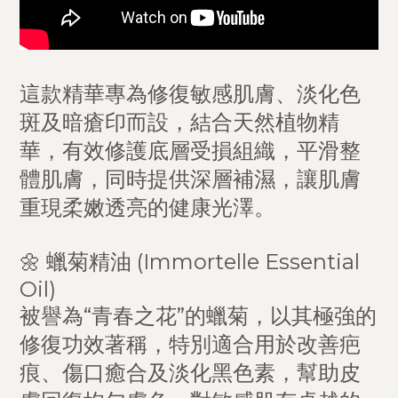
這款精華專為修復敏感肌膚、淡化色
斑及暗瘡印而設，結合天然植物精
華，有效修護底層受損組織，平滑整
體肌膚，同時提供深層補濕，讓肌膚
重現柔嫩透亮的健康光澤。
🌼 蠟菊精油 (Immortelle Essential
Oil)
被譽為“青春之花”的蠟菊，以其極強的
修復功效著稱，特別適合用於改善疤
痕、傷口癒合及淡化黑色素，幫助皮