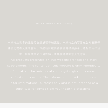
2025 © mori LOVE beauty
本網站上出售的產品乃食品或營養補充品。本網站之內容旨在告知有關保
健品之營養及生理作用。本網站所載內容及資料僅供參考，絕對非用作治
療、醫療或預防任何疾病，並無作為專業意見之意圖。
All products presented on this website are food or dietary
supplements. The content on this website is only intended to
inform about the nutritional and physiological processes of
the food supplements. The information provided on this site
is for informational purposes only and is not intended as a
substitute for advice from your health professional.