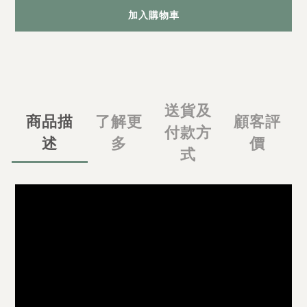
加入購物車
送貨及
商品描
了解更
顧客評
付款方
述
多
價
式