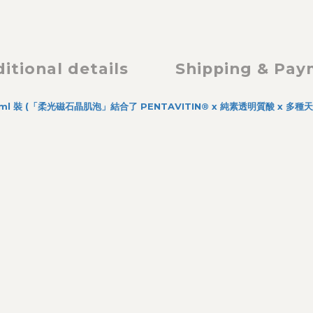
itional details
Shipping & Pa
l 裝 (
「柔光磁石晶肌泡」結合了 PENTAVITIN® x 純素透明質酸 x 多
）