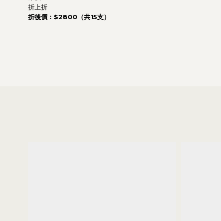
折上折
折後價：$2800（共15支）