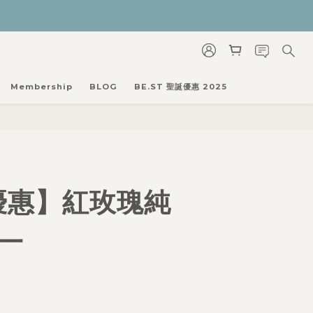
Membership
BLOG
BE.ST 聖誕優惠 2025
優惠】紅玫瑰純
一