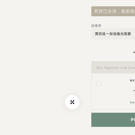
舊貨已全清，最新期
請選擇
Buy Together and Sav
B
SA
P