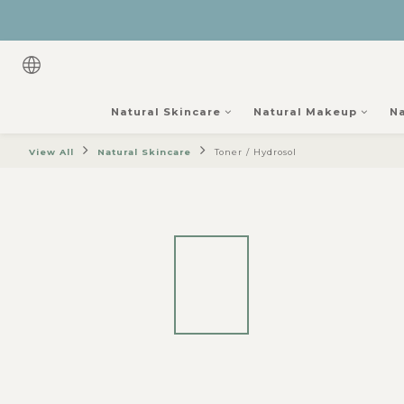
Natural Skincare
Natural Makeup
Na
View All
Natural Skincare
Toner / Hydrosol