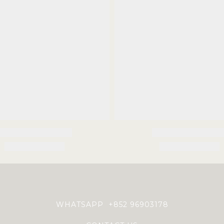
WHATSAPP +852 96903178