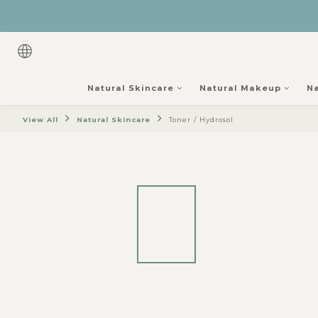
Natural Skincare
Natural Makeup
Na
View All
Natural Skincare
Toner / Hydrosol