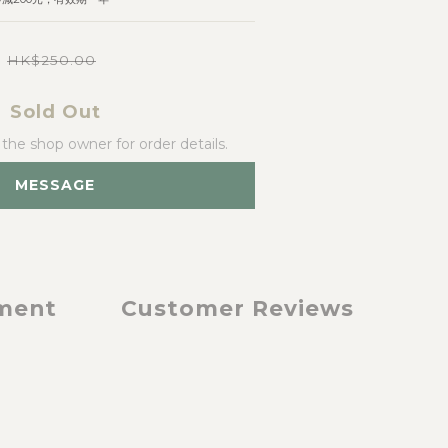
HK$250.00
Sold Out
he shop owner for order details.
MESSAGE
yment
Customer Reviews