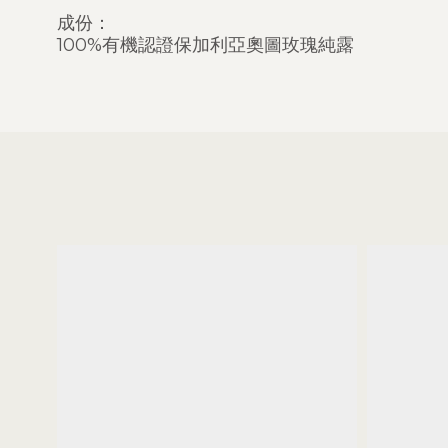
成份：
100%有機認證保加利亞奧圖玫瑰純露