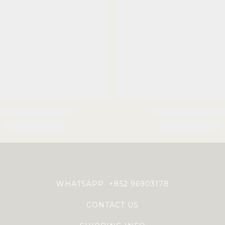
WHATSAPP +852 96903178
CONTACT US