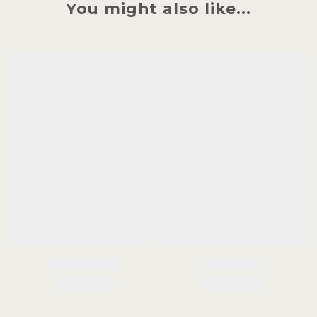
You might also like...