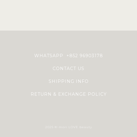
WHATSAPP +852 96903178
CONTACT US
SHIPPING INFO
RETURN & EXCHANGE POLICY
2025 © mori LOVE beauty