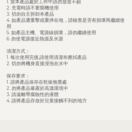
1. 當本產品處於工作中請勿放置不顧
2. 充電時請不要開機使用
3. 切勿自主拆卸本產品
4. 如產品遭重擊或重摔在地，請檢查是否有損壞再繼續使
用
5. 如產品主機、電源線損壞，請勿繼續使用
6. 勿使電源接近熱源及水源
清潔方式：
1. 每次使用完後,請使用清潔布擦拭產品
2. 切勿將機身直接浸泡在水中
保存要求：
1. 請將產品保存在乾燥無塵處
2. 勿將產品暴露於高溫環境中
3. 請遠離帶腐蝕性的液體
4. 請將產品存放於兒童接觸不到的地方