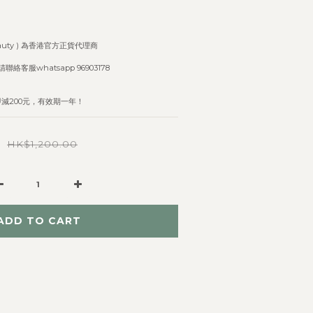
Beauty ) 為香港官方正貨代理商
請聯絡客服whatsapp 96903178
即減200元，有效期一年！
0
HK$1,200.00
ADD TO CART