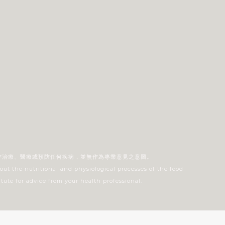
作治療、醫療或預防任何疾病，並無作為專業意見之意圖。
out the nutritional and physiological processes of the food
tute for advice from your health professional.