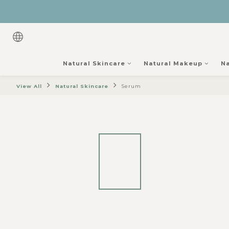
Natural Skincare
Natural Makeup
Na
View All
Natural Skincare
Serum