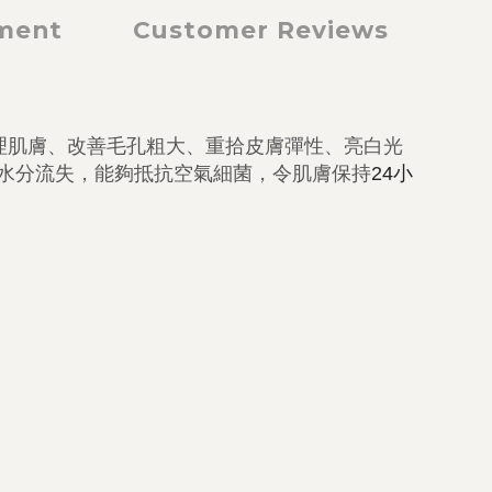
yment
Customer Reviews
理肌膚、改善毛孔粗大、
重拾皮膚彈性、亮白光
水分流失，
能夠抵抗空氣細菌，令肌膚保持
24小