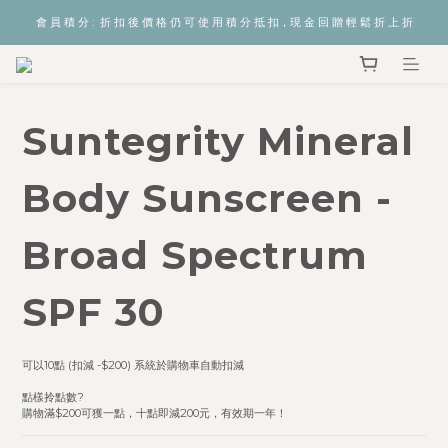
會 員 積 分 :  折 扣 後 價 格 仍 可 使 用 積 分 抵 扣，現 金 回 贈 輕 鬆 折 上 折
Suntegrity Mineral
Body Sunscreen -
Broad Spectrum
SPF 30
可以10點 (扣減 -$200) 系統於購物車自動扣減  
點樣拎點數? 
購物滿$200可獲一點，十點即減200元，有效期一年！