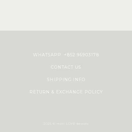
WHATSAPP +852 96903178
CONTACT US
SHIPPING INFO
RETURN & EXCHANGE POLICY
2025 © mori LOVE beauty